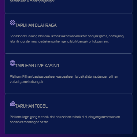
pemain untuk mencapai jackpot
TARUHAN OLAHRAGA
Sportsbook Gaming Platform Terbaik menawarkan lebih banyak game, odds yang
lebih tinggi, dan menyediakan pilihan yang lebih banyak untuk pemain.
TARUHAN LIVE KASINO
Platform Pilihan bagi perusahaan-perusahaan terbaik di dunia, dengan pilihan
variasi game terbanyak
TARUHAN TOGEL
Platform togel yang menarik dari perusahan terbaik di dunia yang menawarkan
hadiah kemenangan besar