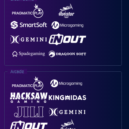
Arcade