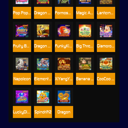
Pop Pop Candy
Dragon Soar - Hyper Wild
Formosa Bear
Magic Ace WILD LOCK
LanternWealth
Fruity Bonanza
Dragon Warrior
FunkyKingKong
Big Three Dragons
Glamorous Girl
Napoleon
Elemental Link Water
XiYangYang
Banana Saga
CooCoo Farm
LuckyDiamond
Spindrift2
Dragon