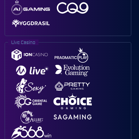
Live Casino