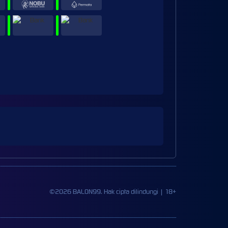
©2026 BALON99. Hak cipta dilindungi | 18+