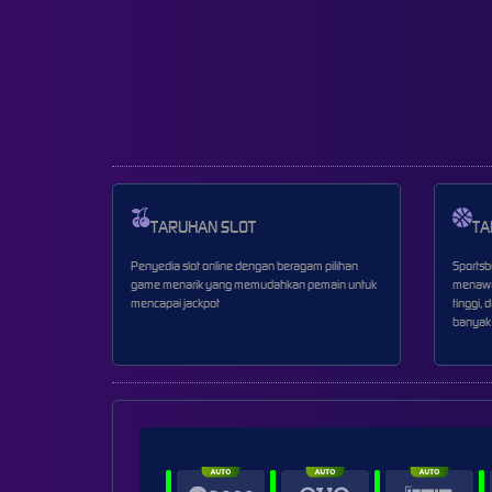
TARUHAN SLOT
TA
Penyedia slot online dengan beragam pilihan
Sportsb
game menarik yang memudahkan pemain untuk
menawar
mencapai jackpot
tinggi,
banyak 