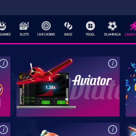
 GAMES
SLOTS
LIVE CASINO
RACE
TOGEL
OLAHRAGA
CRASH
i
i
i
i