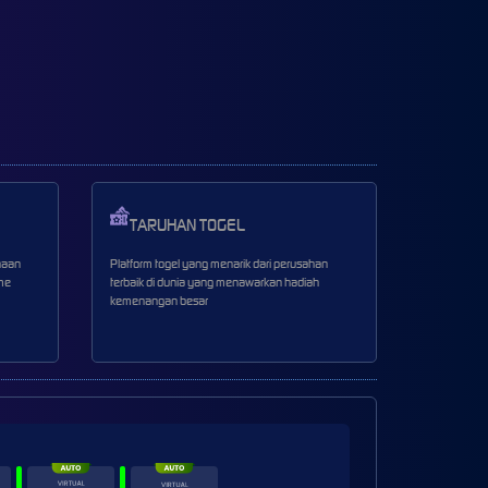
TARUHAN TOGEL
haan
Platform togel yang menarik dari perusahan
ame
terbaik di dunia yang menawarkan hadiah
kemenangan besar