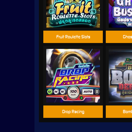
Fruit Roulette Slots
Ghos
Drop Racing
Bomb