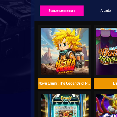
Semua permainan
Arcade
Nova Crash : The Legends of Power
Da