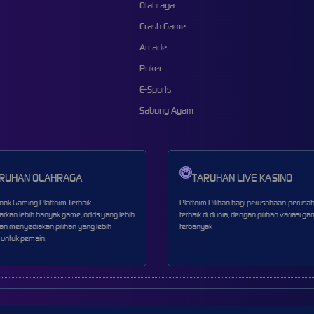
Olahraga
Crash Game
Arcade
Poker
E-Sports
Sabung Ayam
RUHAN OLAHRAGA
TARUHAN LIVE KASINO
ook Gaming Platform Terbaik
Platform Pilihan bagi perusahaan-perusa
kan lebih banyak game, odds yang lebih
terbaik di dunia, dengan pilihan variasi g
 dan menyediakan pilihan yang lebih
terbanyak
untuk pemain.