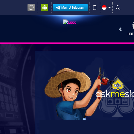
Main di Telegram
HOT