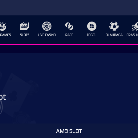
 GAMES
SLOTS
LIVE CASINO
RACE
TOGEL
OLAHRAGA
CRASH
AMB SLOT