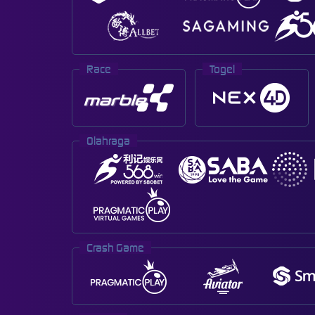
Race
Togel
Olahraga
Crash Game