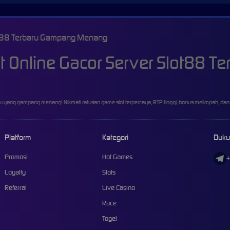
lot88 Terbaru Gampang Menang
ot Online Gacor Server Slot88 
rbaru yang gampang menang! Nikmati ratusan game slot terpercaya, RTP tinggi, bonus melimpah, dan
Platform
Kategori
Duku
Promosi
Hot Games
Loyalty
Slots
Referral
Live Casino
Race
Togel